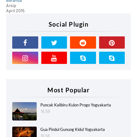
Beranda
Arsip
April 2015
Social Plugin
Most Popular
Puncak Kalibiru Kulon Progo Yogyakarta
16.59
Gua Pindul Gunung Kidul Yogyakarta
16.56