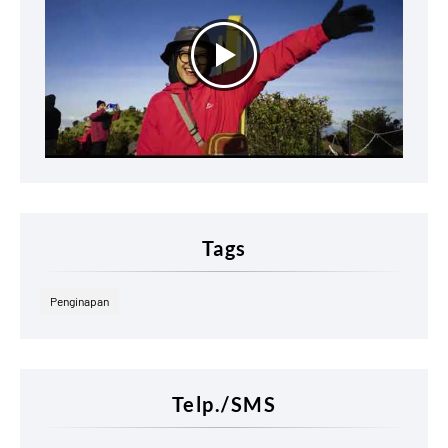
Tags
Penginapan
Telp./SMS