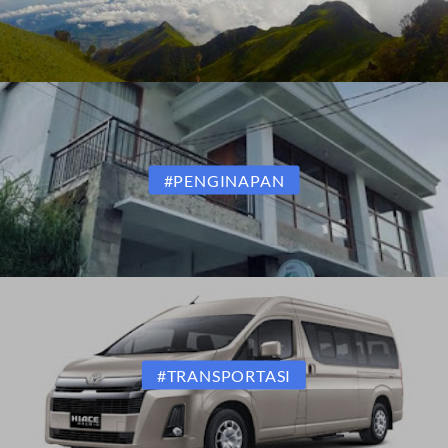
#PENGINAPAN
#TRANSPORTASI