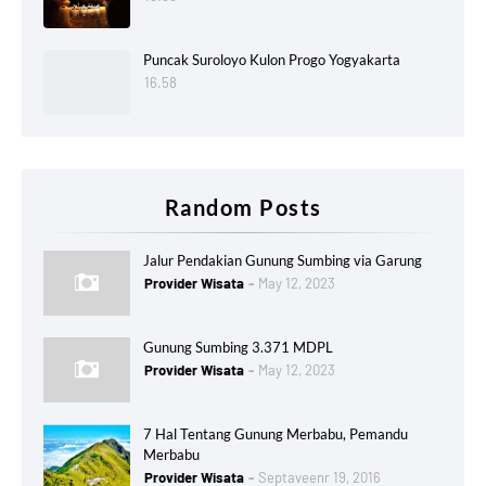
Puncak Suroloyo Kulon Progo Yogyakarta
16.58
Random Posts
Jalur Pendakian Gunung Sumbing via Garung
Provider Wisata
May 12, 2023
Gunung Sumbing 3.371 MDPL
Provider Wisata
May 12, 2023
7 Hal Tentang Gunung Merbabu, Pemandu
Merbabu
Provider Wisata
Septaveenr 19, 2016