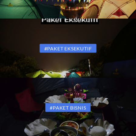
#PAKET EKSEKUTIF
#PAKET BISNIS