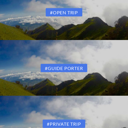
#OPEN TRIP
#GUIDE PORTER
#PRIVATE TRIP