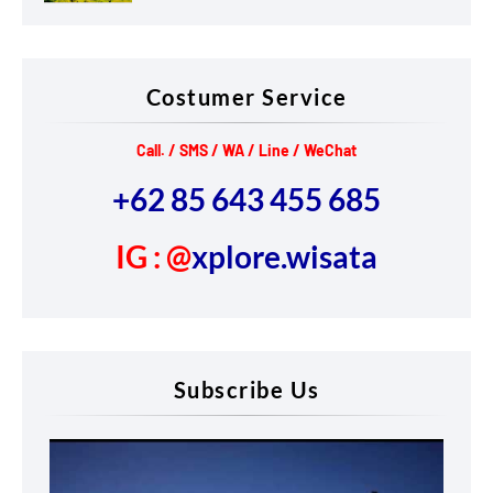
Costumer Service
Call. / SMS / WA / Line / WeChat
+62 85 643 455 685
IG : @
xplore.wisata
Subscribe Us