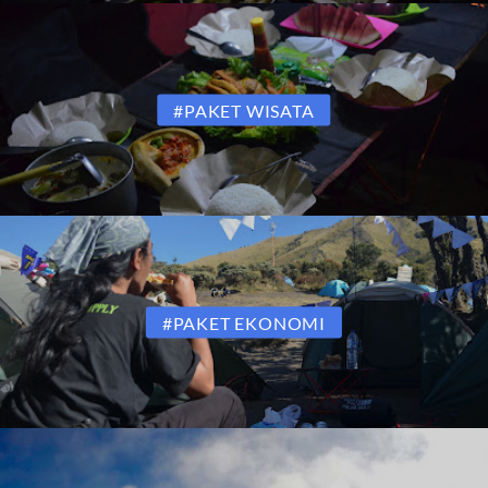
#PAKET WISATA
#PAKET EKONOMI