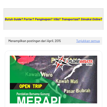
Butuh Guide? Porter? Penginapan? Villa? Transportasi? Simaksi Online?
Hubungi +62 85 643 455 685
Menampilkan postingan dari April, 2015
Tunjukkan semua