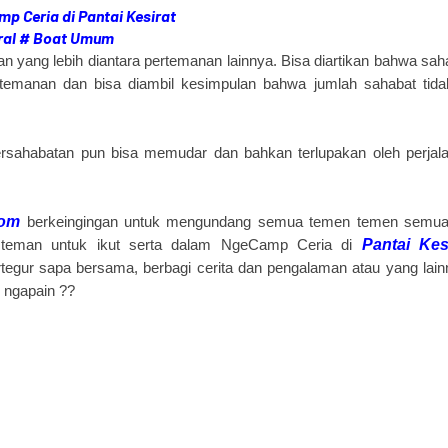
p Ceria di Pantai Kesirat
ral # Boat Umum
n yang lebih diantara pertemanan lainnya. Bisa diartikan bahwa sah
temanan dan bisa diambil kesimpulan bahwa jumlah sahabat tida
rsahabatan pun bisa memudar dan bahkan terlupakan oleh perjal
Com
berkeingingan untuk mengundang semua temen temen semu
s teman untuk ikut serta dalam NgeCamp Ceria di
Pantai Kes
egur sapa bersama, berbagi cerita dan pengalaman atau yang lain
 ngapain ??