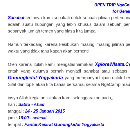
OPEN TRIP NgeCam
for Gene
Sahabat
tentunya kami sepakati untuk sebuah jalinan pertemana
adalah suatu hubungan yang lebih khusus dalam sebuah per
sebanyak jumlah temen yang biasa kita jumpai.
Namun terkadang karena kesibukan masing masing jalinan pe
waktu yang tidak tahu kapan akan berhenti.
Oleh karena itulah kami mengatasnamakan
XploreWisata.
entah yang dulunya pernah menjadi sahabat atau sebata
Gunungkidul Yogyakarta
yang mempunyai tujuan untuk bert
Sifat dan topik akan kita bahas bersama, selama NgeCamp mau
insya Allah kegiatan ini akan kami selenggarakan pada,,
hari :
Sabtu - Ahad
tanggal :
24 - 25 Januari 2015
jam :
16.00 - selesai
tempat :
Pantai Kesirat Gunungkidul Yogyakarta