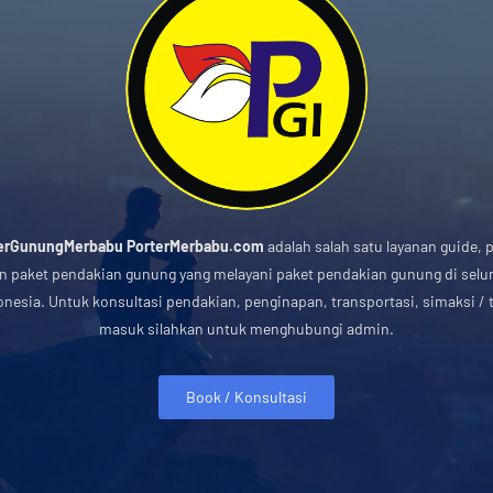
erGunungMerbabu PorterMerbabu.com
adalah salah satu layanan guide, p
n paket pendakian gunung yang melayani paket pendakian gunung di selu
onesia. Untuk konsultasi pendakian, penginapan, transportasi, simaksi / t
masuk silahkan untuk menghubungi admin.
Book / Konsultasi