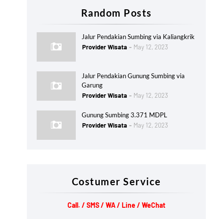
Random Posts
Jalur Pendakian Sumbing via Kaliangkrik
Provider Wisata
May 12, 2023
Jalur Pendakian Gunung Sumbing via
Garung
Provider Wisata
May 12, 2023
Gunung Sumbing 3.371 MDPL
Provider Wisata
May 12, 2023
Costumer Service
Call. / SMS / WA / Line / WeChat