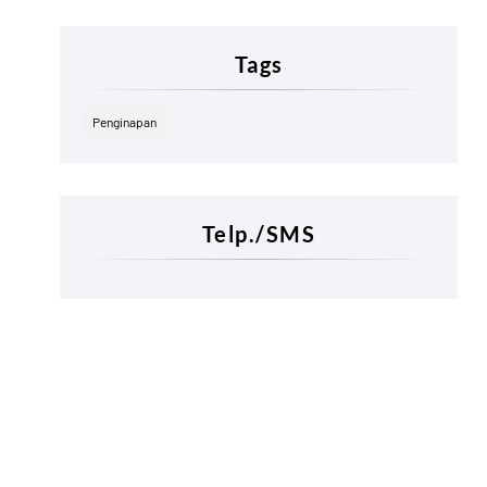
Tags
Penginapan
Telp./SMS